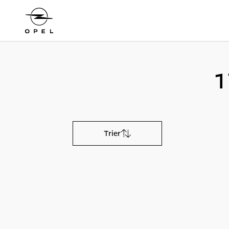
1
Trier