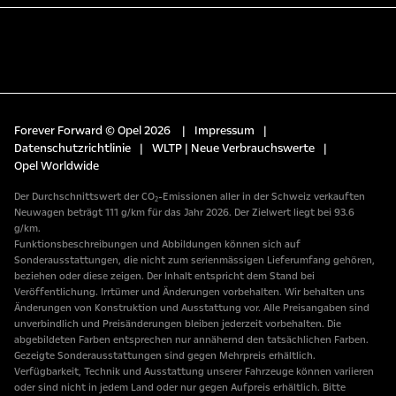
Forever Forward © Opel 2026
|
Impressum
|
Datenschutzrichtlinie
|
WLTP | Neue Verbrauchswerte
|
Opel Worldwide
Der Durchschnittswert der CO₂-Emissionen aller in der Schweiz verkauften
Neuwagen beträgt 111 g/km für das Jahr 2026. Der Zielwert liegt bei 93.6
g/km.
Funktionsbeschreibungen und Abbildungen können sich auf
Sonderausstattungen, die nicht zum serienmässigen Lieferumfang gehören,
beziehen oder diese zeigen. Der Inhalt entspricht dem Stand bei
Veröffentlichung. Irrtümer und Änderungen vorbehalten. Wir behalten uns
Änderungen von Konstruktion und Ausstattung vor. Alle Preisangaben sind
unverbindlich und Preisänderungen bleiben jederzeit vorbehalten. Die
abgebildeten Farben entsprechen nur annähernd den tatsächlichen Farben.
Gezeigte Sonderausstattungen sind gegen Mehrpreis erhältlich.
Verfügbarkeit, Technik und Ausstattung unserer Fahrzeuge können variieren
oder sind nicht in jedem Land oder nur gegen Aufpreis erhältlich. Bitte